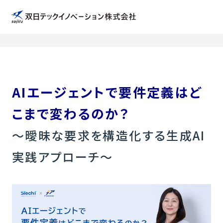
トップページ
ありがとうございました。
AIエージェントで要件定義はど
こまで変わるのか？
〜曖昧な要求を構造化する生成AI
実践アプローチ〜