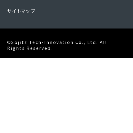
サイトマップ
©Sojitz Tech-Innovation Co., Ltd. All
Rights Reserved.