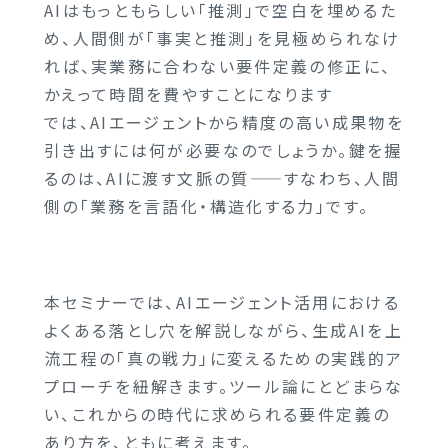
AIはもっともらしい「推測」で空白を埋めるた
め、人間側が「事実と推測」を見極められなけ
れば、実業務に合わない要件定義の修正に、
かえって時間を費やすことになります
では、AIエージェントから精度の高い成果物を
引き出すには何が必要なのでしょうか。鍵を握
るのは、AIに渡す文脈の質——すなわち、人間
側の「業務を言語化・構造化する力」です。
本セミナーでは、AIエージェント活用における
よくある落とし穴を解説しながら、生成AIを上
流工程の「真の戦力」に変えるための実践的ア
プローチを紐解きます。ツール論にとどまらな
い、これからの時代に求められる要件定義の
あり方を、ともに考えます。