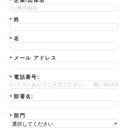
*
企業/団体名
*
姓
*
名
*
メール アドレス
*
電話番号:
*
部署名:
*
部門