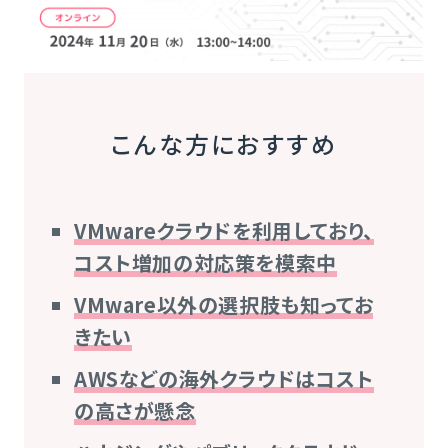
こんな方におすすめ
VMwareクラウドを利用しており、
コスト増加の対応策を模索中
VMware以外の選択肢も知ってお
きたい
AWSなどの海外クラウドはコスト
の高さが懸念