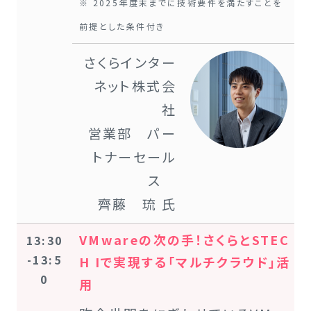
※ 2025年度末までに技術要件を満たすことを
前提とした条件付き
さくらインター
ネット株式会
社
営業部 パー
トナーセール
ス
齊藤 琉 氏
VMwareの次の手！さくらとSTEC
13:30
-13:5
H Iで実現する「マルチクラウド」活
0
用