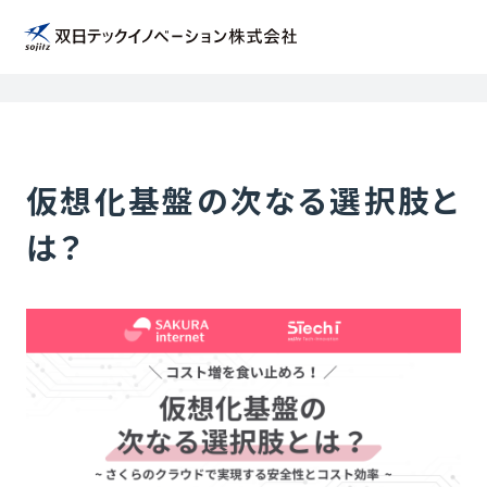
トップページ
イベント > 仮想化基盤の次なる選択肢とは？
仮想化基盤の次なる選択肢と
は？